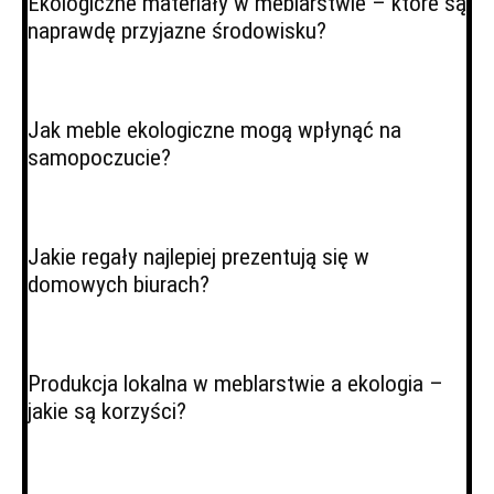
Ekologiczne materiały w meblarstwie – które są
naprawdę przyjazne środowisku?
Jak meble ekologiczne mogą wpłynąć na
samopoczucie?
Jakie regały najlepiej prezentują się w
domowych biurach?
Produkcja lokalna w meblarstwie a ekologia –
jakie są korzyści?