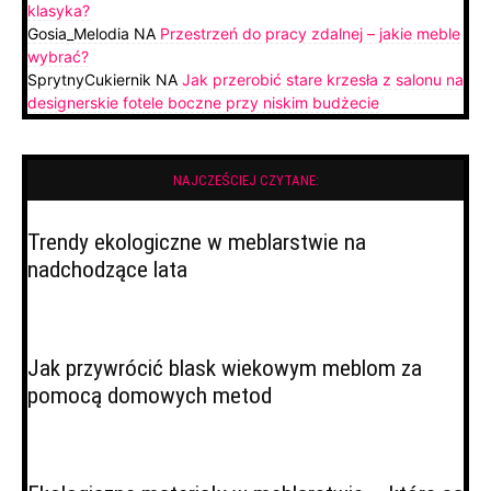
klasyka?
Gosia_Melodia
NA
Przestrzeń do pracy zdalnej – jakie meble
wybrać?
SprytnyCukiernik
NA
Jak przerobić stare krzesła z salonu na
designerskie fotele boczne przy niskim budżecie
NAJCZEŚCIEJ CZYTANE:
Trendy ekologiczne w meblarstwie na
nadchodzące lata
Jak przywrócić blask wiekowym meblom za
pomocą domowych metod