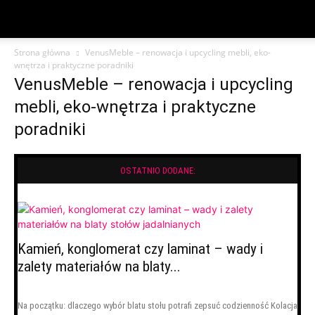
Strona główna
VenusMeble – renowacja i upcycling mebli, eko-
wnętrza i praktyczne poradniki
VenusMeble – renowacja i upcycling
mebli, eko-wnętrza i praktyczne
poradniki
OSTATNIO DODANE:
Kamień, konglomerat czy laminat – wady i
zalety materiałów na blaty...
Na początku: dlaczego wybór blatu stołu potrafi zepsuć codzienność Kolacja