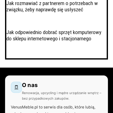
Jak rozmawiać z partnerem o potrzebach w
związku, żeby naprawdę się usłyszeć
Jak odpowiednio dobrać sprzęt komputerowy
do sklepu internetowego i stacjonarnego
O nas
Renowacja, upcycling i mądre urządzanie wnętrz –
bez przypadkowych zakupów.
VenusMeble.pl to serwis dla osób, które lubią,