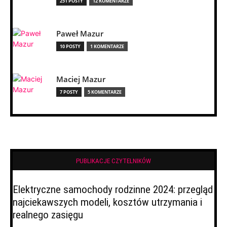
251 POSTY
12 KOMENTARZE
Paweł Mazur
10 POSTY
1 KOMENTARZE
Maciej Mazur
7 POSTY
5 KOMENTARZE
PUBLIKACJE CZYTELNIKÓW
Elektryczne samochody rodzinne 2024: przegląd
najciekawszych modeli, kosztów utrzymania i
realnego zasięgu