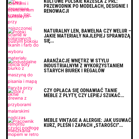
KULTOWE POLSKIE KRZESŁA Z PRL:
PRZEWODNIK PO MODELACH, DESIGNIE I
RENOWACJI
NATURALNY LEN, BAWEŁNA CZY WELUR –
JAKIE MATERIAŁY NAJLEPIEJ SPRAWDZĄ
SIĘ...
ARANŻACJE WNĘTRZ W STYLU
INDUSTRIALNYM Z WYKORZYSTANIEM
STARYCH BIUREK I REGAŁÓW
CZY OPŁACA SIĘ ODNAWIAĆ TANIE
MEBLE Z PŁYTY, CZY LEPIEJ SZUKAĆ...
MEBLE VINTAGE A ALERGIE: JAK USUWAĆ
KURZ, PLEŚŃ I ZAPACH „STAROŚCI”...